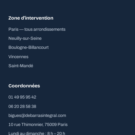
Zone d'intervention
Paris — tous arrondissements
Neuilly-sur-Seine
Boulogne-Billancourt
Vincennes
Saint-Mandé
Coordonnées
01 49 95 95 42
06 20 28 58 38
bigues@debarrasintegral.com
10 rue Thimonnier, 75009 Paris
Lundi au dimanche : 8 h – 20 h