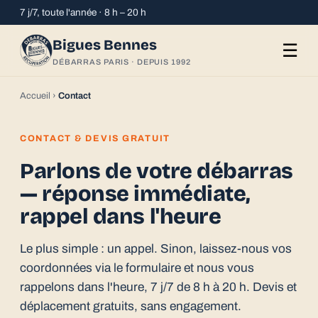
7 j/7, toute l'année · 8 h – 20 h
Bigues Bennes
☰
DÉBARRAS PARIS · DEPUIS 1992
Accueil
›
Contact
CONTACT & DEVIS GRATUIT
Parlons de votre débarras
— réponse immédiate,
rappel dans l'heure
Le plus simple : un appel. Sinon, laissez-nous vos
coordonnées via le formulaire et nous vous
rappelons dans l'heure, 7 j/7 de 8 h à 20 h. Devis et
déplacement gratuits, sans engagement.