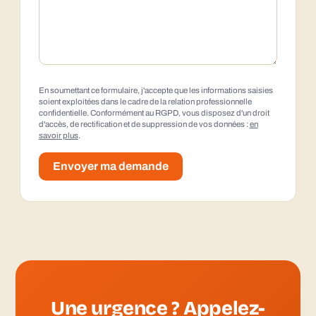
En soumettant ce formulaire, j'accepte que les informations saisies
soient exploitées dans le cadre de la relation professionnelle
confidentielle. Conformément au RGPD, vous disposez d'un droit
d'accès, de rectification et de suppression de vos données :
en
savoir plus
.
Envoyer ma demande
Une urgence ? Appelez-