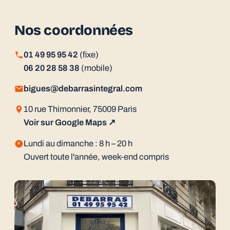
Nos coordonnées
01 49 95 95 42
(fixe)
06 20 28 58 38
(mobile)
bigues@debarrasintegral.com
10 rue Thimonnier, 75009 Paris
Voir sur Google Maps ↗
Lundi au dimanche : 8 h – 20 h
Ouvert toute l'année, week-end compris